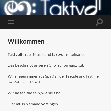
Suchfe
Mobile-
ein-/a
Menü
ein-/ausblenden
Willkommen
Taktvoll
in der Musik und
taktvoll
miteinander –
Das beschreibt unseren Chor schon ganz gut.
Wir singen immer aus Spaß an der Freude und fast nie
für Ruhm und Geld.
Wir lassen alle sein, wie sie sind.
Hier muss niemand vorsingen.